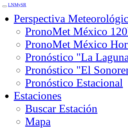
LNMySR
Perspectiva Meteorológi
PronoMet México 120
PronoMet México Hor
Pronóstico "La Lagun
Pronóstico "El Sonore
Pronóstico Estacional
Estaciones
Buscar Estación
Mapa